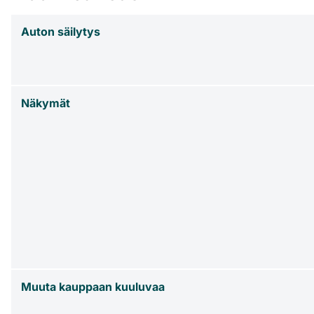
Auton säilytys
Näkymät
Muuta kauppaan kuuluvaa