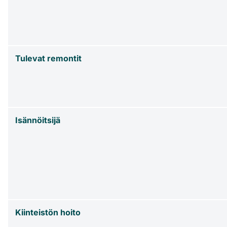
Tulevat remontit
Isännöitsijä
Kiinteistön hoito