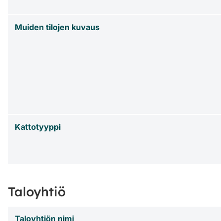
Muiden tilojen kuvaus
Kattotyyppi
Taloyhtiö
Taloyhtiön nimi