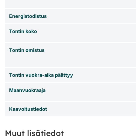
Energiatodistus
Tontin koko
Tontin omistus
Tontin vuokra-aika päättyy
Maanvuokraaja
Kaavoitustiedot
Muut lisätiedot