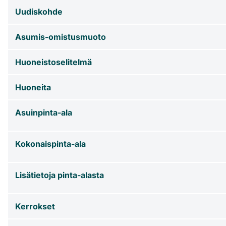
Uudiskohde
Asumis-omistusmuoto
Huoneistoselitelmä
Huoneita
Asuinpinta-ala
Kokonaispinta-ala
Lisätietoja pinta-alasta
Kerrokset