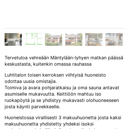
Tervetuloa vehreään Mäntylään-lyhyen matkan päässä
keskustasta, kuitenkin omassa rauhassa
Luhtitalon toisen kerroksen viihtyisä huoneisto
odottaa uusia omistajia.
Toimiva ja avara pohjaratkaisu ja oma sauna antavat
asumiselle mukavuutta. Keittiöön mahtuu iso
ruokapöytä ja se yhdistyy mukavasti olohuoneeseen
josta käynti parvekkeelle.
Huoneistossa virallisesti 3 makuuhuonetta josta kaksi
makuuhuonetta yhdistetty yhdeksi isoksi