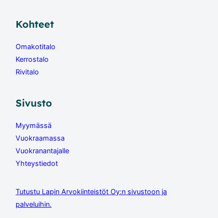
Kohteet
Omakotitalo
Kerrostalo
Rivitalo
Sivusto
Myymässä
Vuokraamassa
Vuokranantajalle
Yhteystiedot
Tutustu Lapin Arvokiinteistöt Oy:n sivustoon ja
palveluihin.