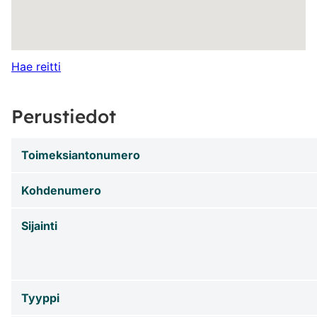
Hae reitti
Perustiedot
Toimeksiantonumero
Kohdenumero
Sijainti
Tyyppi