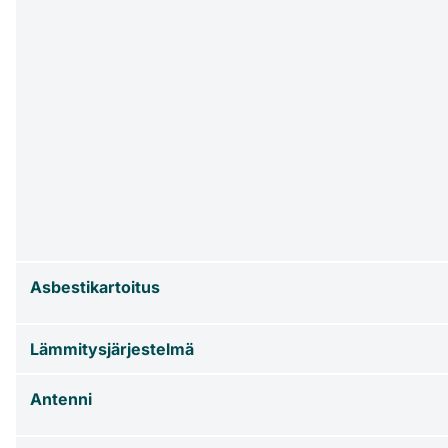
Asbestikartoitus
Lämmitysjärjestelmä
Antenni