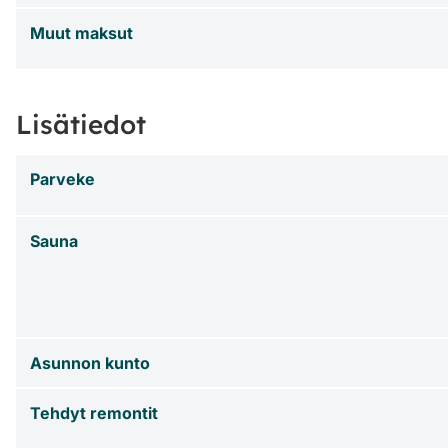
Muut maksut
Lisätiedot
Parveke
Sauna
Asunnon kunto
Tehdyt remontit