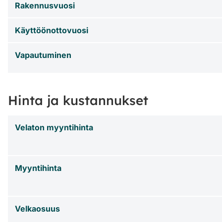
Rakennusvuosi
Käyttöönottovuosi
Vapautuminen
Hinta ja kustannukset
Velaton myyntihinta
Myyntihinta
Velkaosuus