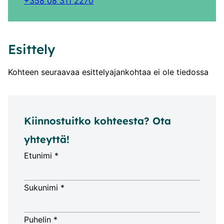
+358 08 311 2270
Esittely
Kohteen seuraavaa esittelyajankohtaa ei ole tiedossa
Kiinnostuitko kohteesta? Ota
yhteyttä!
Etunimi *
Sukunimi *
Puhelin *