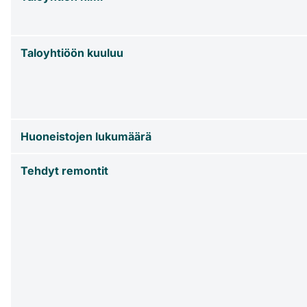
Taloyhtiöön kuuluu
Huoneistojen lukumäärä
Tehdyt remontit