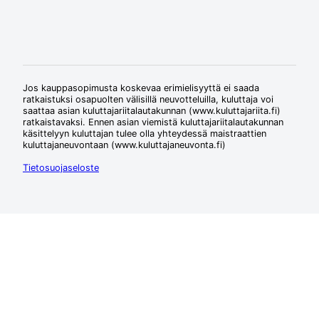
Jos kauppasopimusta koskevaa erimielisyyttä ei saada
ratkaistuksi osapuolten välisillä neuvotteluilla, kuluttaja voi
saattaa asian kuluttajariitalautakunnan (www.kuluttajariita.fi)
ratkaistavaksi. Ennen asian viemistä kuluttajariitalautakunnan
käsittelyyn kuluttajan tulee olla yhteydessä maistraattien
kuluttajaneuvontaan (www.kuluttajaneuvonta.fi)
Tietosuojaseloste