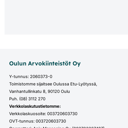
Oulun Arvokiinteistöt Oy
Y-tunnus: 2060373-0
Toimistomme sijaitsee Oulussa Etu-Lyötyssä,
Vanhantullinkatu 8, 90120 Oulu
Puh. (08) 3112 270
Verkkolaskutustietomme:
Verkkolaskuosoite: 003720603730
OVT-tunnus: 003720603730