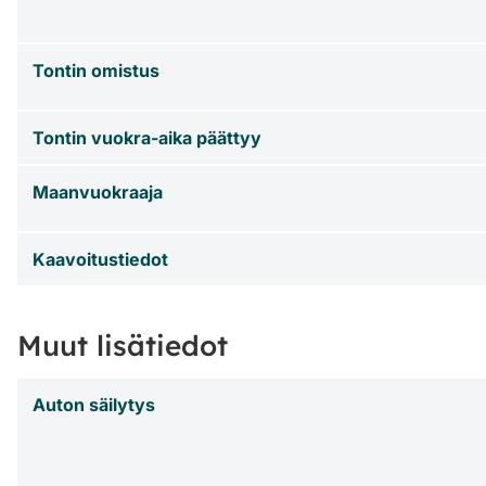
Tontin omistus
Tontin vuokra-aika päättyy
Maanvuokraaja
Kaavoitustiedot
Muut lisätiedot
Auton säilytys