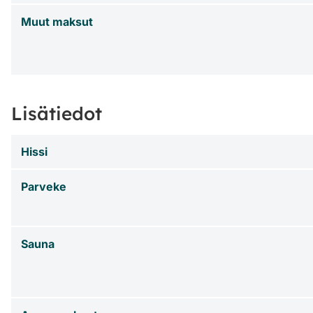
Muut maksut
Lisätiedot
Hissi
Parveke
Sauna