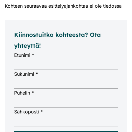
Kohteen seuraavaa esittelyajankohtaa ei ole tiedossa
Kiinnostuitko kohteesta? Ota
yhteyttä!
Etunimi *
Sukunimi *
Puhelin *
Sähköposti *