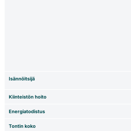
Isännöitsijä
Kiinteistön hoito
Energiatodistus
Tontin koko