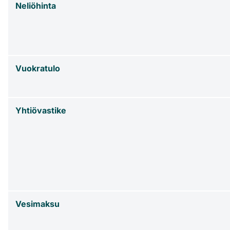
Neliöhinta
Vuokratulo
Yhtiövastike
Vesimaksu