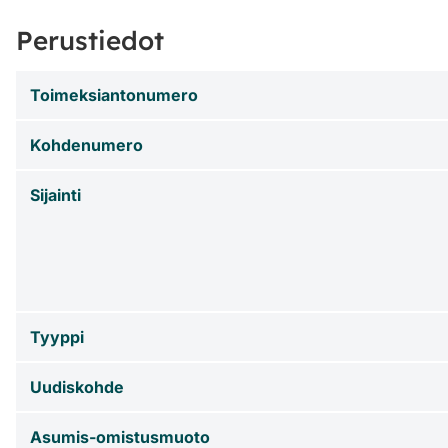
Perustiedot
Toimeksiantonumero
Kohdenumero
Sijainti
Tyyppi
Uudiskohde
Asumis-omistusmuoto