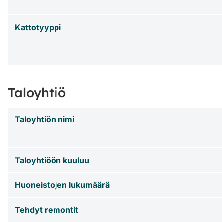
Kattotyyppi
Taloyhtiö
Taloyhtiön nimi
Taloyhtiöön kuuluu
Huoneistojen lukumäärä
Tehdyt remontit