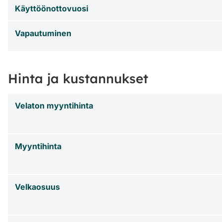
Käyttöönottovuosi
Vapautuminen
Hinta ja kustannukset
Velaton myyntihinta
Myyntihinta
Velkaosuus