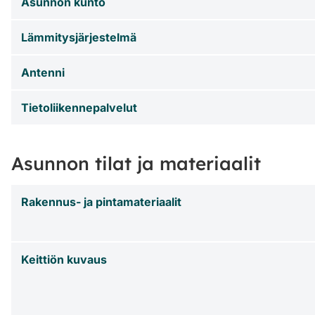
Asunnon kunto
Lämmitysjärjestelmä
Antenni
Tietoliikennepalvelut
Asunnon tilat ja materiaalit
Rakennus- ja pintamateriaalit
Keittiön kuvaus