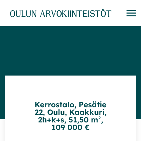
Siirry
suoraan
sisältöön
Kerrostalo, Pesätie
22, Oulu, Kaakkuri,
2h+k+s, 51,50 m²,
109 000 €