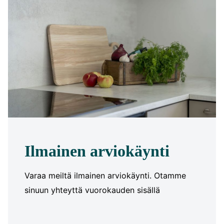
Ilmainen arviokäynti
Varaa meiltä ilmainen arviokäynti. Otamme
sinuun yhteyttä vuorokauden sisällä