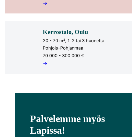
→
Kerrostalo, Oulu
20 - 70 m², 1, 2 tai 3 huonetta
Pohjois-Pohjanmaa
70 000 - 300 000 €
→
Palvelemme myös
Lapissa!