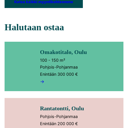
Katso kaikki myyntikohteemme
Halutaan ostaa
Omakotitalo, Oulu
100 - 150 m²
Pohjois-Pohjanmaa
Enintään 300 000 €
→
Rantatontti, Oulu
Pohjois-Pohjanmaa
Enintään 200 000 €