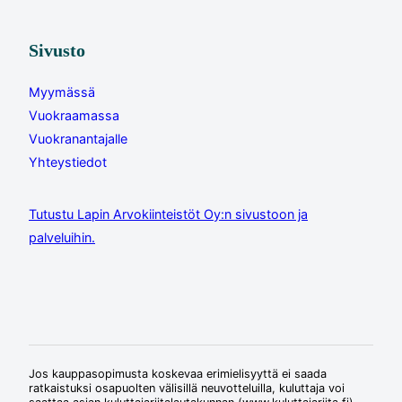
Sivusto
Myymässä
Vuokraamassa
Vuokranantajalle
Yhteystiedot
Tutustu Lapin Arvokiinteistöt Oy:n sivustoon ja
palveluihin.
Jos kauppasopimusta koskevaa erimielisyyttä ei saada
ratkaistuksi osapuolten välisillä neuvotteluilla, kuluttaja voi