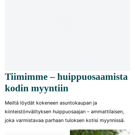
Tiimimme – huippuosaamista
kodin myyntiin
Meiltä löydät kokeneen asuntokaupan ja
kiinteistönvälityksen huippuosaajan – ammattilaisen,
joka varmistavaa parhaan tuloksen kotisi myynnissä.