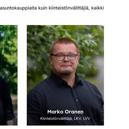
suntokauppiaita kuin kiinteistönvälittäjiä, kaikki
Marko Oranen
Kiinteistönvälittäjä, LKV, LVV