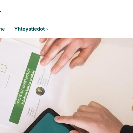
me
Yhteystiedot