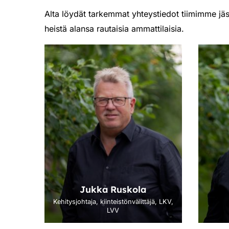
Alta löydät tarkemmat yhteystiedot tiimimme jäsen
heistä alansa rautaisia ammattilaisia.
Jukka Ruskola
Kehitysjohtaja, kiinteistönvälittäjä, LKV,
LVV