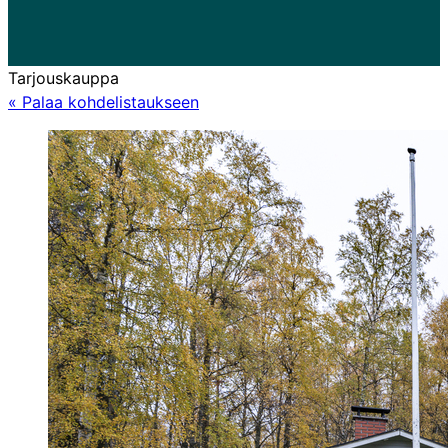
Tarjouskauppa
« Palaa kohdelistaukseen