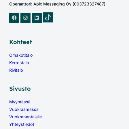
Operaattori: Apix Messaging Oy (003723327487)
TikTok
Facebook
Instagram
LinkedIn
Kohteet
Omakotitalo
Kerrostalo
Rivitalo
Sivusto
Myymässä
Vuokraamassa
Vuokranantajalle
Yhteystiedot