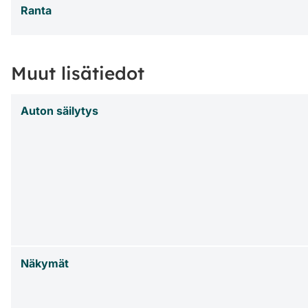
Ranta
Muut lisätiedot
Auton säilytys
Näkymät