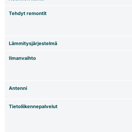
Tehdyt remontit
Lämmitysjärjestelmä
Ilmanvaihto
Antenni
Tietoliikennepalvelut