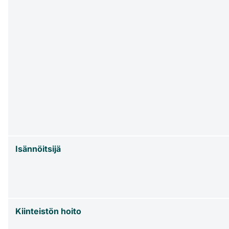
Isännöitsijä
Kiinteistön hoito