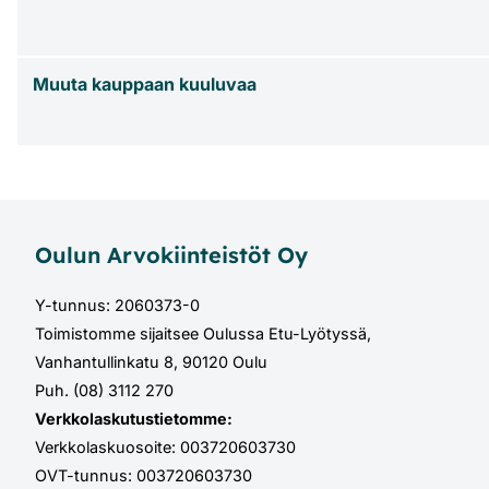
Muuta kauppaan kuuluvaa
Oulun Arvokiinteistöt Oy
Y-tunnus: 2060373-0
Toimistomme sijaitsee Oulussa Etu-Lyötyssä,
Vanhantullinkatu 8, 90120 Oulu
Puh. (08) 3112 270
Verkkolaskutustietomme:
Verkkolaskuosoite: 003720603730
OVT-tunnus: 003720603730