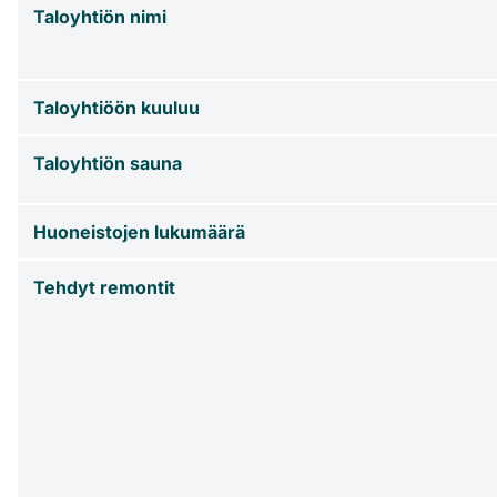
Taloyhtiön nimi
Taloyhtiöön kuuluu
Taloyhtiön sauna
Huoneistojen lukumäärä
Tehdyt remontit