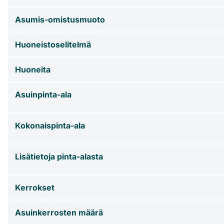
Asumis-omistusmuoto
Huoneistoselitelmä
Huoneita
Asuinpinta-ala
Kokonaispinta-ala
Lisätietoja pinta-alasta
Kerrokset
Asuinkerrosten määrä