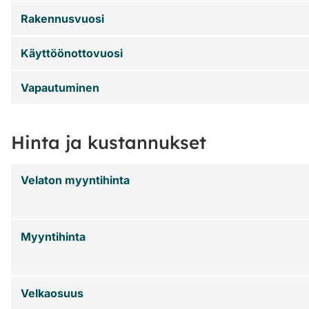
Rakennusvuosi
Käyttöönottovuosi
Vapautuminen
Hinta ja kustannukset
Velaton myyntihinta
Myyntihinta
Velkaosuus