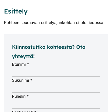
Esittely
Kohteen seuraavaa esittelyajankohtaa ei ole tiedossa
Kiinnostuitko kohteesta? Ota
yhteyttä!
Etunimi *
Sukunimi *
Puhelin *