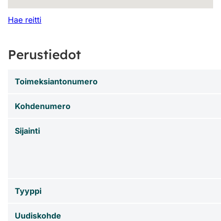
Hae reitti
Perustiedot
Toimeksiantonumero
Kohdenumero
Sijainti
Tyyppi
Uudiskohde