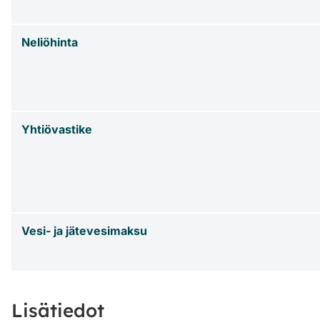
Neliöhinta
Yhtiövastike
Vesi- ja jätevesimaksu
Lisätiedot