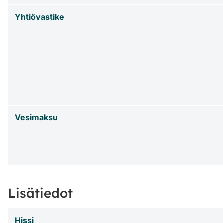
Yhtiövastike
Vesimaksu
Lisätiedot
Hissi