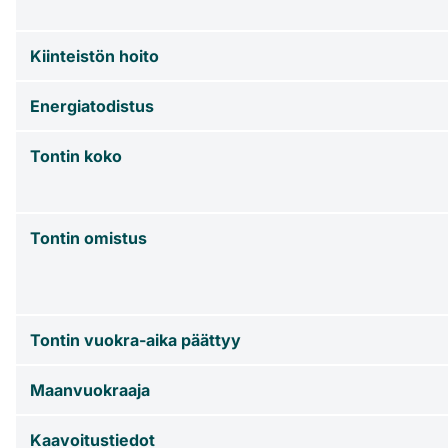
Kiinteistön hoito
Energiatodistus
Tontin koko
Tontin omistus
Tontin vuokra-aika päättyy
Maanvuokraaja
Kaavoitustiedot