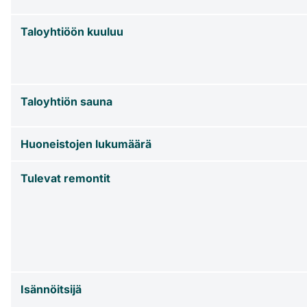
Taloyhtiöön kuuluu
Taloyhtiön sauna
Huoneistojen lukumäärä
Tulevat remontit
Isännöitsijä