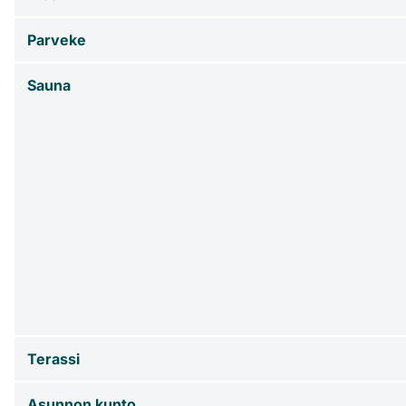
Parveke
Sauna
Terassi
Asunnon kunto