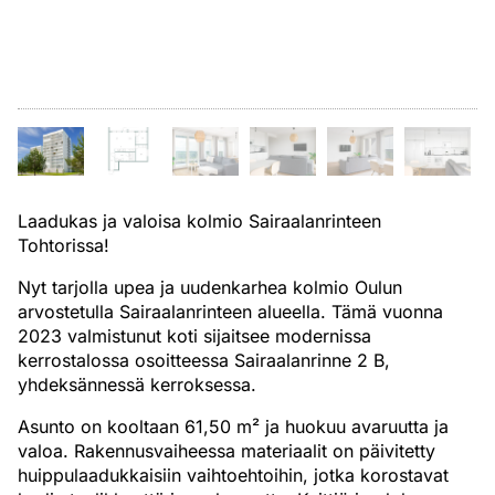
Laadukas ja valoisa kolmio Sairaalanrinteen
Tohtorissa!
Nyt tarjolla upea ja uudenkarhea kolmio Oulun
arvostetulla Sairaalanrinteen alueella. Tämä vuonna
2023 valmistunut koti sijaitsee modernissa
kerrostalossa osoitteessa Sairaalanrinne 2 B,
yhdeksännessä kerroksessa.
Asunto on kooltaan 61,50 m² ja huokuu avaruutta ja
valoa. Rakennusvaiheessa materiaalit on päivitetty
huippulaadukkaisiin vaihtoehtoihin, jotka korostavat