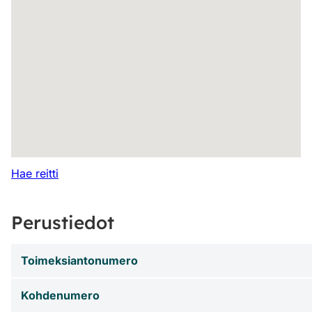
Hae reitti
Perustiedot
Toimeksiantonumero
Kohdenumero