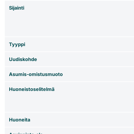
Sijainti
Tyyppi
Uudiskohde
Asumis-omistusmuoto
Huoneistoselitelmä
Huoneita