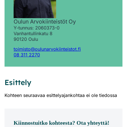
Oulun Arvokiinteistöt Oy
Y-tunnus: 2060373-0
Vanhantullinkatu 8
90120 Oulu
toimisto@oulunarvokiinteistot.fi
08 311 2270
Esittely
Kohteen seuraavaa esittelyajankohtaa ei ole tiedossa
Kiinnostuitko kohteesta? Ota yhteyttä!