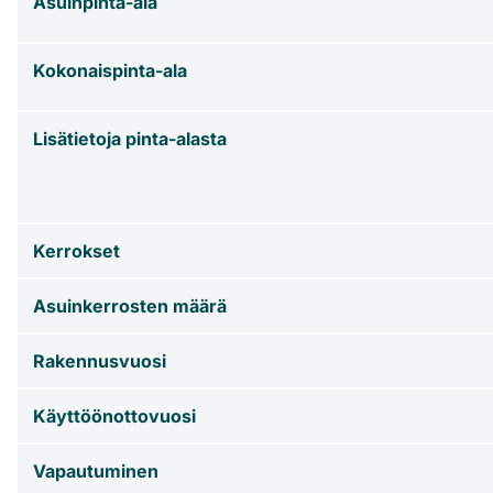
Asuinpinta-ala
Kokonaispinta-ala
Lisätietoja pinta-alasta
Kerrokset
Asuinkerrosten määrä
Rakennusvuosi
Käyttöönottovuosi
Vapautuminen