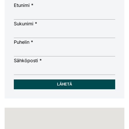
Etunimi *
Sukunimi *
Puhelin *
Sähköposti *