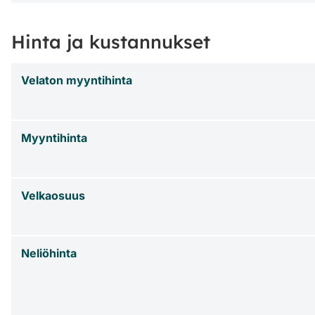
Hinta ja kustannukset
Velaton myyntihinta
Myyntihinta
Velkaosuus
Neliöhinta