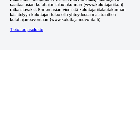
saattaa asian kuluttajariitalautakunnan (www.kuluttajariita.fi)
ratkaistavaksi. Ennen asian viemistä kuluttajariitalautakunnan
käsittelyyn kuluttajan tulee olla yhteydessä maistraattien
kuluttajaneuvontaan (www.kuluttajaneuvonta.fi)
Tietosuojaseloste