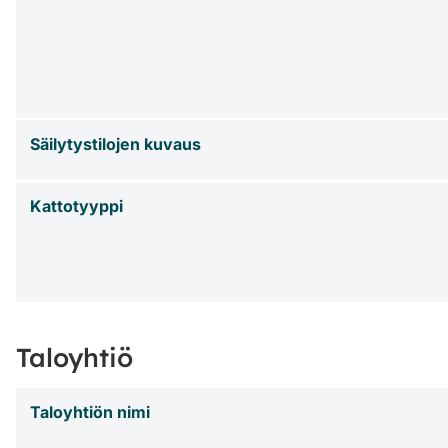
Säilytystilojen kuvaus
Kattotyyppi
Taloyhtiö
Taloyhtiön nimi