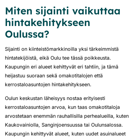
Miten sijainti vaikuttaa
hintakehitykseen
Oulussa?
Sijainti on kiinteistömarkkinoilla yksi tärkeimmistä
hintatekijöistä, eikä Oulu tee tässä poikkeusta.
Kaupungin eri alueet kehittyvät eri tahtiin, ja tämä
heijastuu suoraan sekä omakotitalojen että
kerrostaloasuntojen hintakehitykseen.
Oulun keskustan läheisyys nostaa erityisesti
kerrostaloasuntojen arvoa, kun taas omakotitaloja
arvostetaan enemmän rauhallisilla perhealueilla, kuten
Kaukovainiolla, Sanginjoensuussa tai Oulunsalossa.
Kaupungin kehittyvät alueet, kuten uudet asuinalueet