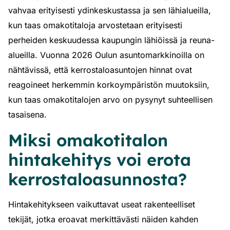
vahvaa erityisesti ydinkeskustassa ja sen lähialueilla,
kun taas omakotitaloja arvostetaan erityisesti
perheiden keskuudessa kaupungin lähiöissä ja reuna-
alueilla. Vuonna 2026 Oulun asuntomarkkinoilla on
nähtävissä, että kerrostaloasuntojen hinnat ovat
reagoineet herkemmin korkoympäristön muutoksiin,
kun taas omakotitalojen arvo on pysynyt suhteellisen
tasaisena.
Miksi omakotitalon
hintakehitys voi erota
kerrostaloasunnosta?
Hintakehitykseen vaikuttavat useat rakenteelliset
tekijät, jotka eroavat merkittävästi näiden kahden