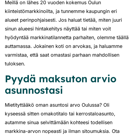
Meillä on lähes 20 vuoden kokemus Oulun
kiinteistömarkkinoilta, ja tunnemme kaupungin eri
alueet perinpohjaisesti. Jos haluat tietää, miten juuri
sinun alueesi hintakehitys näyttää tai miten voit
hyödyntää markkinatilannetta parhaiten, olemme täällä
auttamassa. Jokainen koti on arvokas, ja haluamme
varmistaa, että saat omastasi parhaan mahdollisen
tuloksen.
Pyydä maksuton arvio
asunnostasi
Mietityttääkö oman asuntosi arvo Oulussa? Oli
kyseessä sitten omakotitalo tai kerrostaloasunto,
autamme sinua selvittämään kohteesi todellisen
markkina-arvon nopeasti ja ilman sitoumuksia. Ota