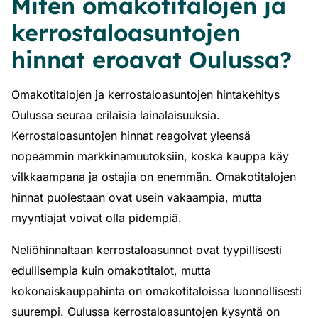
Miten omakotitalojen ja
kerrostaloasuntojen
hinnat eroavat Oulussa?
Omakotitalojen ja kerrostaloasuntojen hintakehitys
Oulussa seuraa erilaisia lainalaisuuksia.
Kerrostaloasuntojen hinnat reagoivat yleensä
nopeammin markkinamuutoksiin, koska kauppa käy
vilkkaampana ja ostajia on enemmän. Omakotitalojen
hinnat puolestaan ovat usein vakaampia, mutta
myyntiajat voivat olla pidempiä.
Neliöhinnaltaan kerrostaloasunnot ovat tyypillisesti
edullisempia kuin omakotitalot, mutta
kokonaiskauppahinta on omakotitaloissa luonnollisesti
suurempi. Oulussa kerrostaloasuntojen kysyntä on