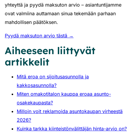
yhteyttä ja pyydä maksuton arvio – asiantuntijamme
ovat valmiina auttamaan sinua tekemään parhaan
mahdollisen päätöksen.
Pyydä maksuton arvio tästä →
Aiheeseen liittyvät
artikkelit
Mitä eroa on sijoitusasunnolla ja
kakkosasunnolla?
Miten omakotitalon kauppa eroaa asunto-
osakekaupasta?
Milloin voit reklamoida asuntokaupan virheestä
2026?
Kuinka tarkka kiinteistönvälittäjän hinta-arvio on?