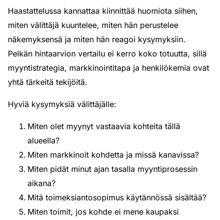
Haastattelussa kannattaa kiinnittää huomiota siihen,
miten välittäjä kuuntelee, miten hän perustelee
näkemyksensä ja miten hän reagoi kysymyksiin.
Pelkän hintaarvion vertailu ei kerro koko totuutta, sillä
myyntistrategia, markkinointitapa ja henkilökemia ovat
yhtä tärkeitä tekijöitä.
Hyviä kysymyksiä välittäjälle:
Miten olet myynyt vastaavia kohteita tällä
alueella?
Miten markkinoit kohdetta ja missä kanavissa?
Miten pidät minut ajan tasalla myyntiprosessin
aikana?
Mitä toimeksiantosopimus käytännössä sisältää?
Miten toimit, jos kohde ei mene kaupaksi