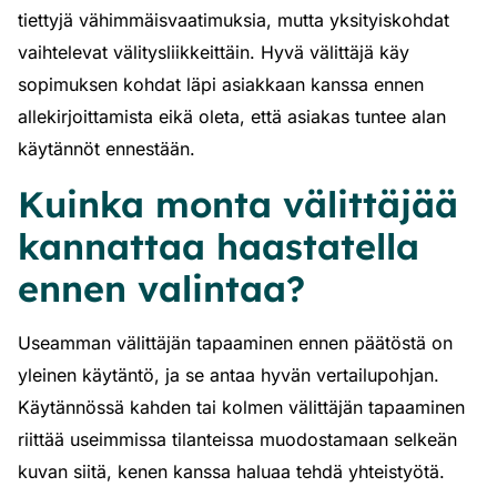
tiettyjä vähimmäisvaatimuksia, mutta yksityiskohdat
vaihtelevat välitysliikkeittäin. Hyvä välittäjä käy
sopimuksen kohdat läpi asiakkaan kanssa ennen
allekirjoittamista eikä oleta, että asiakas tuntee alan
käytännöt ennestään.
Kuinka monta välittäjää
kannattaa haastatella
ennen valintaa?
Useamman välittäjän tapaaminen ennen päätöstä on
yleinen käytäntö, ja se antaa hyvän vertailupohjan.
Käytännössä kahden tai kolmen välittäjän tapaaminen
riittää useimmissa tilanteissa muodostamaan selkeän
kuvan siitä, kenen kanssa haluaa tehdä yhteistyötä.