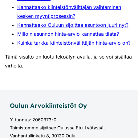
Kannattaako kiinteistönvälittäjän vaihtaminen
kesken myyntiprosessin?
Kannattaako Ouluun sijoittaa asuntoon juuri nyt?
Milloin asunnon hinta-arvio kannattaa tilata?
Kuinka tarkka kiinteistönvälittäjän hinta-arvio on?
Tämä sisältö on luotu tekoälyn avulla, ja se voi sisältää
virheitä.
Oulun Arvokiinteistöt Oy
Y-tunnus: 2060373-0
Toimistomme sijaitsee Oulussa Etu-Lyötyssä,
Vanhantullinkatu 8, 90120 Oulu