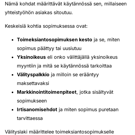
Nämä kohdat määrittävät käytännössä sen, millaiseen
yhteistyöhön asiakas sitoutuu.
Keskeisiä kohtia sopimuksessa ovat:
Toimeksiantosopimuksen kesto
ja se, miten
sopimus päättyy tai uusiutuu
Yksinoikeus
eli onko välittäjällä yksinoikeus
myyntiin ja mitä se käytännössä tarkoittaa
Välityspalkkio
ja milloin se erääntyy
maksettavaksi
Markkinointitoimenpiteet
, jotka sisältyvät
sopimukseen
Irtisanomisehdot
ja miten sopimus puretaan
tarvittaessa
Välityslaki määrittelee toimeksiantosopimukselle