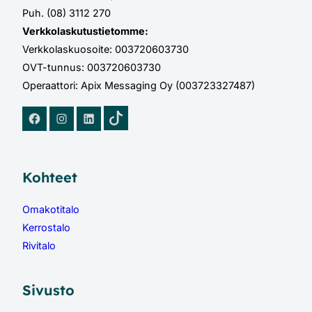
Puh. (08) 3112 270
Verkkolaskutustietomme:
Verkkolaskuosoite: 003720603730
OVT-tunnus: 003720603730
Operaattori: Apix Messaging Oy (003723327487)
TikTok
Facebook
Instagram
LinkedIn
Kohteet
Omakotitalo
Kerrostalo
Rivitalo
Sivusto