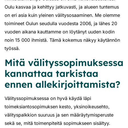
Oulu kasvaa ja kehittyy jatkuvasti, ja alueen tuntemus
on eri asia kuin yleinen välitysosaaminen. Me olemme
toimineet Oulun seudulla vuodesta 2006, ja lähes 20
vuoden aikana kauttamme on löytänyt uuden kodin
noin 15 000 ihmistä. Tämä kokemus näkyy käytännön
työssä.
Mitä välityssopimuksessa
kannattaa tarkistaa
ennen allekirjoittamista?
Välityssopimuksessa on hyvä käydä läpi
toimeksiantosopimuksen kesto, yksinoikeusehto,
välityspalkkion suuruus ja sen määräytymisperuste
sekä se, mitä toimenpiteitä sopimukseen sisältyy.