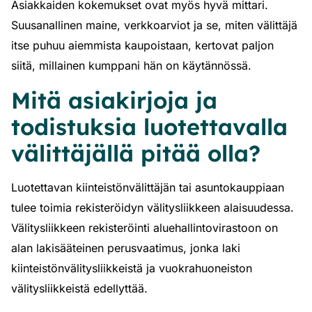
Asiakkaiden kokemukset ovat myös hyvä mittari.
Suusanallinen maine, verkkoarviot ja se, miten välittäjä
itse puhuu aiemmista kaupoistaan, kertovat paljon
siitä, millainen kumppani hän on käytännössä.
Mitä asiakirjoja ja
todistuksia luotettavalla
välittäjällä pitää olla?
Luotettavan kiinteistönvälittäjän tai asuntokauppiaan
tulee toimia rekisteröidyn välitysliikkeen alaisuudessa.
Välitysliikkeen rekisteröinti aluehallintovirastoon on
alan lakisääteinen perusvaatimus, jonka laki
kiinteistönvälitysliikkeistä ja vuokrahuoneiston
välitysliikkeistä edellyttää.